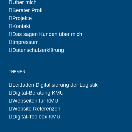
Über mich
Berater-Profil
Projekte
Kontakt
Das sagen Kunden über mich
Impressum
Datenschutzerklärung
THEMEN
Leitfaden Digitalisierung der Logistik
Digital-Beratung KMU
Webseiten für KMU
Website Referenzen
Digital-Toolbox KMU