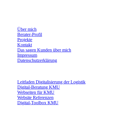
WEITERE INFORMATIONEN
Über mich
Berater-Profil
Projekte
Kontakt
Das sagen Kunden über mich
Impressum
Datenschutzerklärung
THEMEN
Leitfaden Digitalisierung der Logistik
Digital-Beratung KMU
Webseiten für KMU
Website Referenzen
Digital-Toolbox KMU
WEITERE PROFILE
LINKS