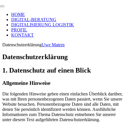
Zum
Toggle
Inhalt
Navigation
HOME
springen
DIGITAL-BERATUNG
DIGITALISIERUNG LOGISTIK
PROFIL
KONTAKT
Datenschutzerklärung
Uwe Matern
Datenschutzerklärung
1. Datenschutz auf einen Blick
Allgemeine Hinweise
Die folgenden Hinweise geben einen einfachen Überblick darüber,
was mit Ihren personenbezogenen Daten passiert, wenn Sie unsere
Website besuchen. Personenbezogene Daten sind alle Daten, mit
denen Sie persönlich identifiziert werden können. Ausführliche
Informationen zum Thema Datenschutz entnehmen Sie unserer
unter diesem Text aufgeführten Datenschutzerklärung.