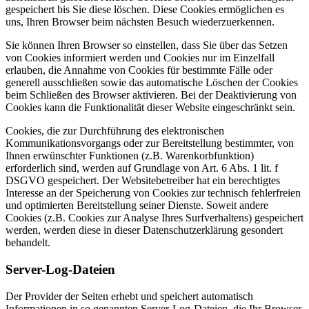
gespeichert bis Sie diese löschen. Diese Cookies ermöglichen es
uns, Ihren Browser beim nächsten Besuch wiederzuerkennen.
Sie können Ihren Browser so einstellen, dass Sie über das Setzen
von Cookies informiert werden und Cookies nur im Einzelfall
erlauben, die Annahme von Cookies für bestimmte Fälle oder
generell ausschließen sowie das automatische Löschen der Cookies
beim Schließen des Browser aktivieren. Bei der Deaktivierung von
Cookies kann die Funktionalität dieser Website eingeschränkt sein.
Cookies, die zur Durchführung des elektronischen
Kommunikationsvorgangs oder zur Bereitstellung bestimmter, von
Ihnen erwünschter Funktionen (z.B. Warenkorbfunktion)
erforderlich sind, werden auf Grundlage von Art. 6 Abs. 1 lit. f
DSGVO gespeichert. Der Websitebetreiber hat ein berechtigtes
Interesse an der Speicherung von Cookies zur technisch fehlerfreien
und optimierten Bereitstellung seiner Dienste. Soweit andere
Cookies (z.B. Cookies zur Analyse Ihres Surfverhaltens) gespeichert
werden, werden diese in dieser Datenschutzerklärung gesondert
behandelt.
Server-Log-Dateien
Der Provider der Seiten erhebt und speichert automatisch
Informationen in so genannten Server-Log-Dateien, die Ihr Browser