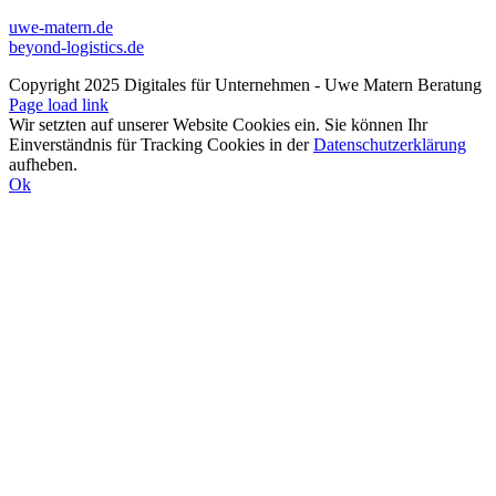
uwe-matern.de
beyond-logistics.de
Copyright 2025 Digitales für Unternehmen - Uwe Matern Beratung
Page load link
Wir setzten auf unserer Website Cookies ein. Sie können Ihr
Einverständnis für Tracking Cookies in der
Datenschutzerklärung
aufheben.
Ok
Nach
oben