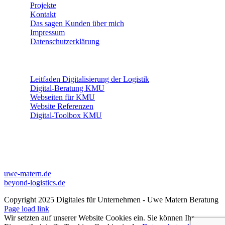
Projekte
Kontakt
Das sagen Kunden über mich
Impressum
Datenschutzerklärung
THEMEN
Leitfaden Digitalisierung der Logistik
Digital-Beratung KMU
Webseiten für KMU
Website Referenzen
Digital-Toolbox KMU
WEITERE PROFILE
LINKS
uwe-matern.de
beyond-logistics.de
Copyright 2025 Digitales für Unternehmen - Uwe Matern Beratung
Page load link
Wir setzten auf unserer Website Cookies ein. Sie können Ihr