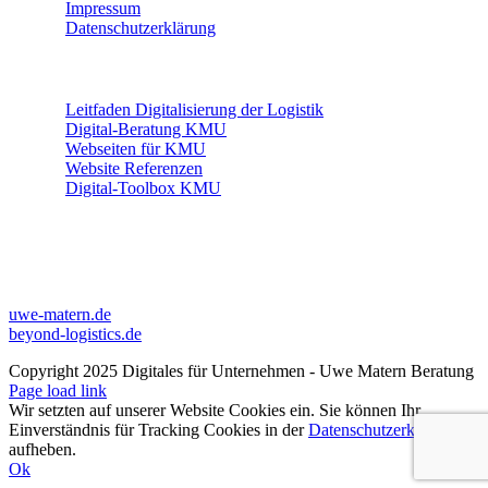
Impressum
Datenschutzerklärung
THEMEN
Leitfaden Digitalisierung der Logistik
Digital-Beratung KMU
Webseiten für KMU
Website Referenzen
Digital-Toolbox KMU
WEITERE PROFILE
LINKS
uwe-matern.de
beyond-logistics.de
Copyright 2025 Digitales für Unternehmen - Uwe Matern Beratung
Page load link
Wir setzten auf unserer Website Cookies ein. Sie können Ihr
Einverständnis für Tracking Cookies in der
Datenschutzerklärung
aufheben.
Ok
Nach