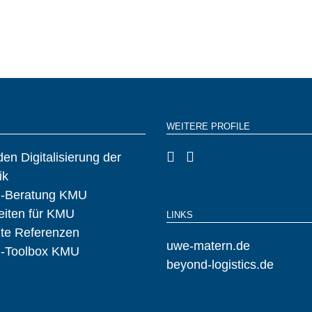
WEITERE PROFILE
den Digitalisierung der
ik
al-Beratung KMU
iten für KMU
LINKS
te Referenzen
uwe-matern.de
al-Toolbox KMU
beyond-logistics.de