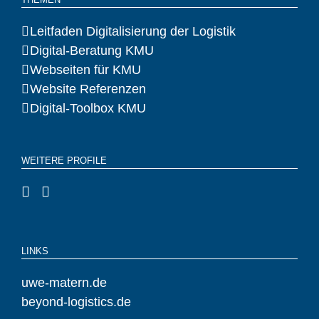
Leitfaden Digitalisierung der Logistik
Digital-Beratung KMU
Webseiten für KMU
Website Referenzen
Digital-Toolbox KMU
WEITERE PROFILE
LINKS
uwe-matern.de
beyond-logistics.de