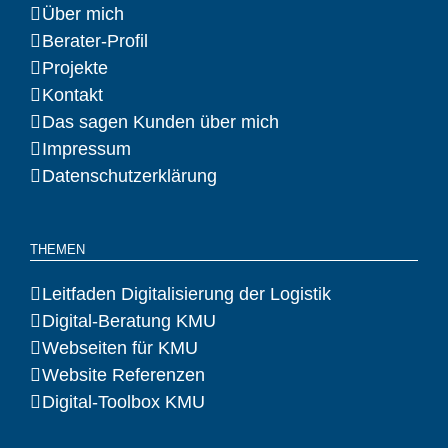
Über mich
Berater-Profil
Projekte
Kontakt
Das sagen Kunden über mich
Impressum
Datenschutzerklärung
THEMEN
Leitfaden Digitalisierung der Logistik
Digital-Beratung KMU
Webseiten für KMU
Website Referenzen
Digital-Toolbox KMU